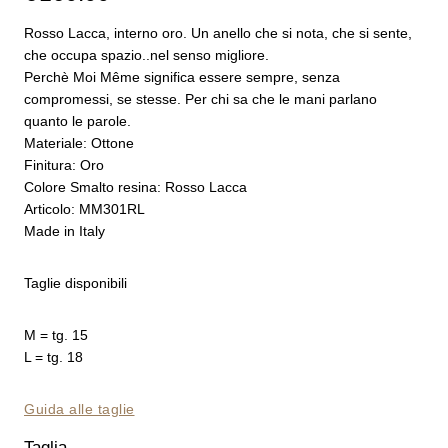
Rosso Lacca, interno oro. Un anello che si nota, che si sente,
che occupa spazio..nel senso migliore.
Perchè Moi Même significa essere sempre, senza
compromessi, se stesse. Per chi sa che le mani parlano
quanto le parole.
Materiale: Ottone
Finitura: Oro
Colore Smalto resina: Rosso Lacca
Articolo: MM301RL
Made in Italy
Taglie disponibili
M = tg. 15
L = tg. 18
Guida alle taglie
Taglia