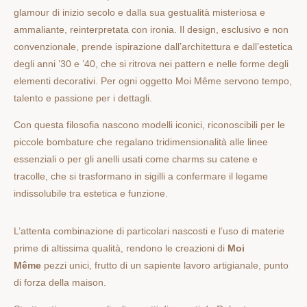
glamour di inizio secolo e dalla sua gestualità misteriosa e
ammaliante, reinterpretata con ironia. Il design, esclusivo e non
convenzionale, prende ispirazione dall’architettura e dall’estetica
degli anni ’30 e ’40, che si ritrova nei pattern e nelle forme degli
elementi decorativi. Per ogni oggetto Moi Même servono tempo,
talento e passione per i dettagli.
Con questa filosofia nascono modelli iconici, riconoscibili per le
piccole bombature che regalano tridimensionalità alle linee
essenziali o per gli anelli usati come charms su catene e
tracolle, che si trasformano in sigilli a confermare il legame
indissolubile tra estetica e funzione.
L’attenta combinazione di particolari nascosti e l’uso di materie
prime di altissima qualità, rendono le creazioni di
Moi
Même
pezzi unici, frutto di un sapiente lavoro artigianale, punto
di forza della maison.