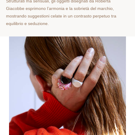
Strutturati ma sensuali, gli oggetti disegnati da Roberta
Giacobbe esprimono l’armonia e la sobrietà del marchio,
mostrando suggestioni celate in un contrasto perpetuo tra
equilibrio e seduzione.