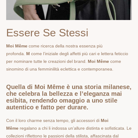
Essere Se Stessi
Moi Même
come ricerca della nostra essenza più
profonda.
M
come l’iniziale degli affetti più cari e lettera feticcio
per nominare tutte le creazioni del brand.
Moi Même
come
sinomino di una femminilità eclettica e contemporanea.
Quella di Moi Même è una storia milanese,
che celebra la bellezza e l’eleganza mai
esibita, rendendo omaggio a uno stile
autentico e fatto per durare.
Con il loro charme senza tempo, gli accessori di
Moi
Même
regalano a chi li indossa un’allure distinta e sofisticata. Le
collezioni riflettono le passioni della stilista, affascinata dal