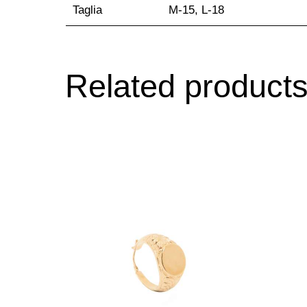
Taglia
M-15, L-18
Related product