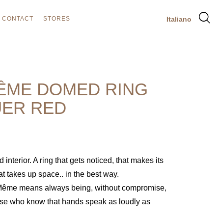
CONTACT
STORES
Italiano
ÊME DOMED RING
ER RED
interior. A ring that gets noticed, that makes its
at takes up space.. in the best way.
ême means always being, without compromise,
hose who know that hands speak as loudly as