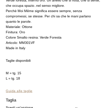
Verde foresta, interno oro. Un anello che si nota, che si sente,
che occupa spazio..nel senso migliore.
Perchè Moi Même significa essere sempre, senza
compromessi, se stesse. Per chi sa che le mani parlano
quanto le parole.
Materiale: Ottone
Finitura: Oro
Colore Smalto resina: Verde Foresta
Articolo: MM301VF
Made in Italy
Taglie disponibili
M = tg. 15
L = tg. 18
Guida alle taglie
Taglia