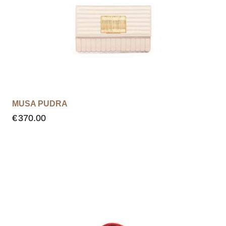
MUSA PUDRA
€
370.00