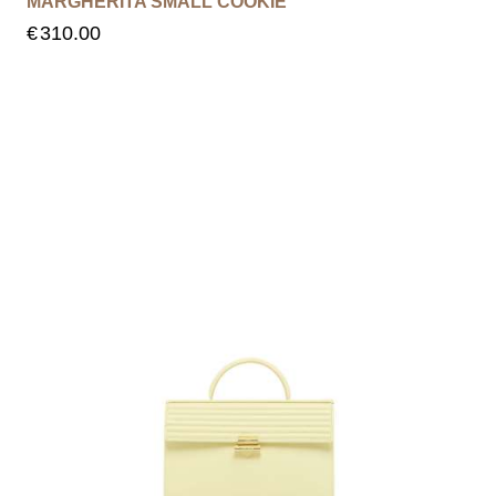
MARGHERITA SMALL COOKIE
€
310.00