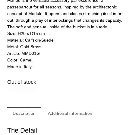
Manou is the versatile accessory par excellence, a
passepartout for all seasons, inspired by the architectonic
concept of Module. It opens and closes stretching itself in or
out, through a play of interlockings that changes its capacity.
The soft and sensual inside of the bucket is in suede.
Size: H20 x D15 cm
Material: C
alfskin/Suede
Metal: Gold Brass
Article: MMD01G
Color: Camel
Made in Italy
Out of stock
Description
Additional information
The Detail