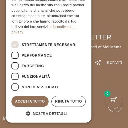
tuo utilizzo del nostro sito con i nostri partner
pubblicitari e di analisi che potrebbero
combinarle con altre informazioni che hai
fornito loro o che hanno raccolto dal tuo
utilizzo dei loro servizi.
Informativa sulla
privacy
STRETTAMENTE NECESSARI
PERFORMANCE
TARGETING
FUNZIONALITÀ
NON CLASSIFICATI
0
ACCETTA TUTTO
RIFIUTA TUTTO
MANOU BORDEAUX
€
370.00
MOSTRA DETTAGLI