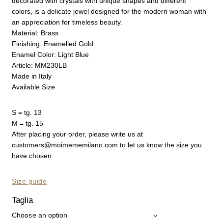
decorated with crystals with unique shapes and different
colors, is a delicate jewel designed for the modern woman with
an appreciation for timeless beauty.
Material: Brass
Finishing: Enamelled Gold
Enamel Color: Light Blue
Article: MM230LB
Made in Italy
Available Size
S = tg. 13
M = tg. 15
After placing your order, please write us at
customers@moimememilano.com
to let us know the size you
have chosen.
Size guide
Taglia