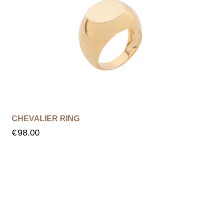
CHEVALIER RING
€
98.00