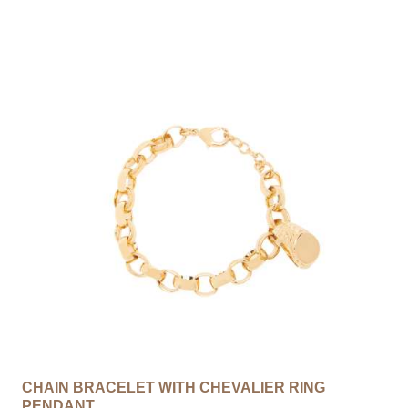
Esaurito
CHAIN ​​BRACELET WITH CHEVALIER RING
PENDANT