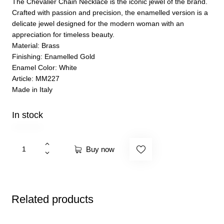
The Chevalier Chain Necklace is the iconic jewel of the brand.
Crafted with passion and precision, the enamelled version is a
delicate jewel designed for the modern woman with an
appreciation for timeless beauty.
Material: Brass
Finishing: Enamelled Gold
Enamel Color: White
Article: MM227
Made in Italy
In stock
Buy now
Related products