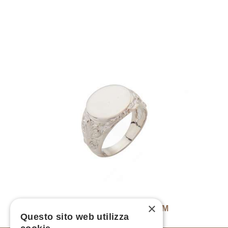
×
CHEVALIER FLORAL RING PALLADIUM
Questo sito web utilizza
€
98.00