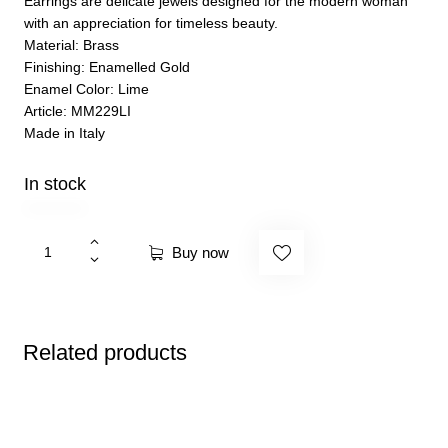
Earrings are delicate jewels designed for the modern woman
with an appreciation for timeless beauty.
Material: Brass
Finishing: Enamelled Gold
Enamel Color: Lime
Article: MM229LI
Made in Italy
In stock
Buy now
Related products