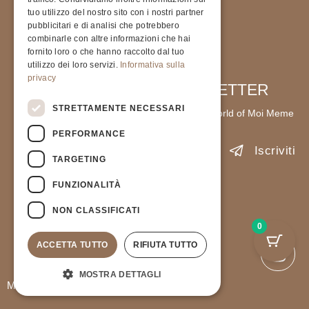
tuo utilizzo del nostro sito con i nostri partner
pubblicitari e di analisi che potrebbero
combinarle con altre informazioni che hai
fornito loro o che hanno raccolto dal tuo
utilizzo dei loro servizi.
Informativa sulla
privacy
STRETTAMENTE NECESSARI
PERFORMANCE
TARGETING
FUNZIONALITÀ
NON CLASSIFICATI
0
ACCETTA TUTTO
RIFIUTA TUTTO
CHEVALIER FLORAL EARRINGS
€
145.00
MOSTRA DETTAGLI