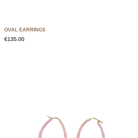
OVAL EARRINGS
€
135.00