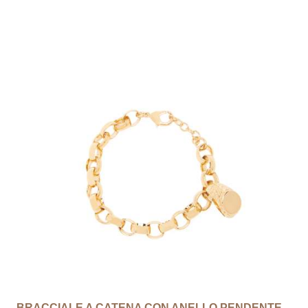
Esaurito
BRACCIALE A CATENA CON ANELLO PENDENTE