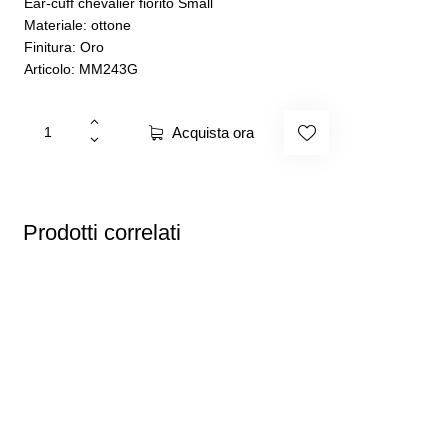
Ear-cuff chevalier fiorito Small
Materiale: ottone
Finitura: Oro
Articolo: MM243G
Acquista ora
Prodotti correlati