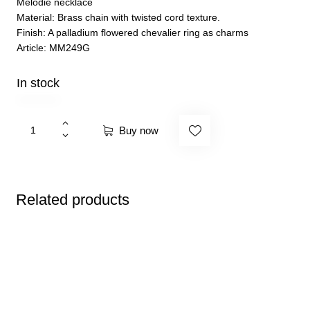
Mélodie necklace
Material: Brass chain with twisted cord texture.
Finish: A palladium flowered chevalier ring as charms
Article: MM249G
In stock
Buy now
Related products